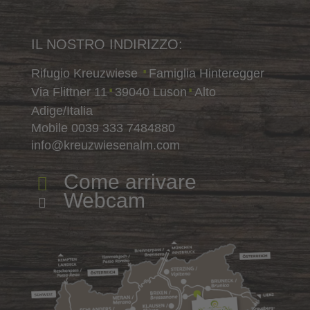
IL NOSTRO INDIRIZZO:
Rifugio Kreuzwiese
Famiglia Hinteregger
∎
Via Flittner 11
39040 Luson
Alto
∎
∎
Adige/Italia
Mobile
0039 333 7484880
info@kreuzwiesenalm.com
Come arrivare

Webcam
