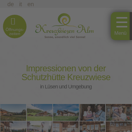
de
it
en
Öffnungs-
zeiten
Impressionen von der
Schutzhütte Kreuzwiese
in Lüsen und Umgebung