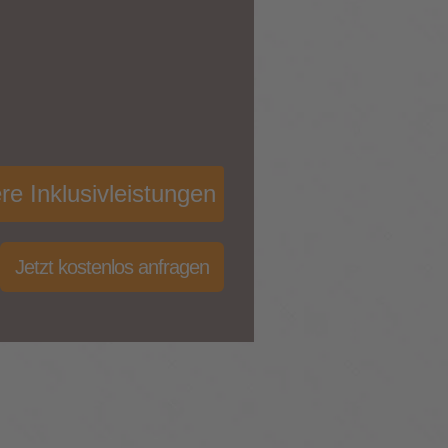
re Inklusivleistungen
Jetzt kostenlos anfragen