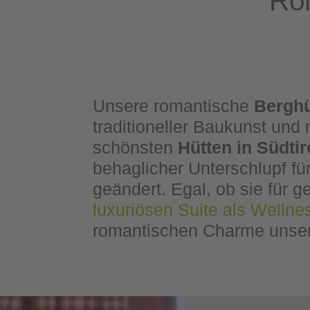
Rom
Unsere romantische
Berghü
traditioneller Baukunst un
schönsten
Hütten in Südtir
behaglicher Unterschlupf fü
geändert. Egal, ob sie für g
luxuriösen Suite als Welln
romantischen Charme unser