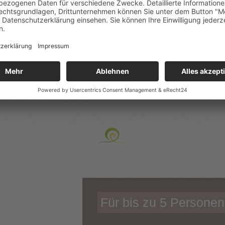
er und Suiten auf
Für bis zu 5 Personen