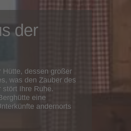
s der
 Hütte, dessen großer
lles, was den Zauber des
stört Ihre Ruhe.
Berghütte eine
 Unterkünfte andernorts