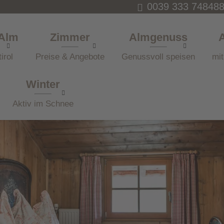
0039 333 74848
 Alm
Zimmer
Almgenuss
irol
Preise & Angebote
Genussvoll speisen
mit
Winter
Aktiv im Schnee