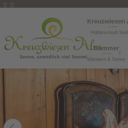
Kreuzwiesen
Hüttenurlaub Südt
Sommer
Wandern & Sonne