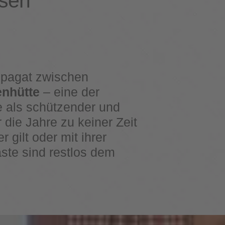
üsen
 Spagat zwischen
nhütte
– eine der
e als schützender und
 die Jahre zu keiner Zeit
 gilt oder mit ihrer
äste sind restlos dem