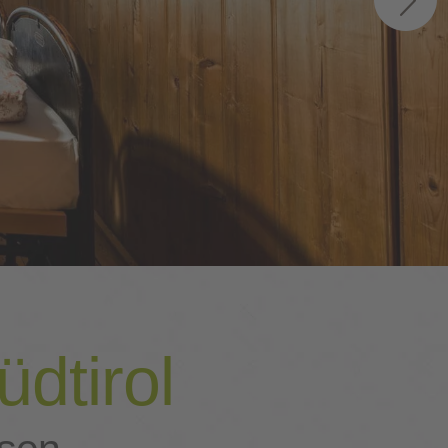
dtirol