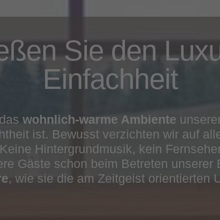
eßen Sie den Luxu
Einfachheit
 das
wohnlich-warme Ambiente
unserer
htheit ist. Bewusst verzichten wir auf a
Keine Hintergrundmusik, kein Fernseher 
re Gäste schon beim Betreten unserer 
re
, wie sie die am Zeitgeist orientierten