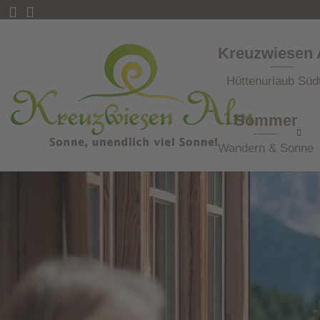
Kreuzwiesen
Hüttenurlaub Südt
Sommer
Wandern & Sonne