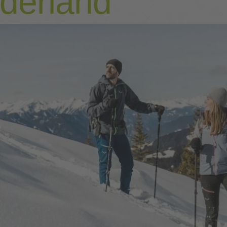
derland