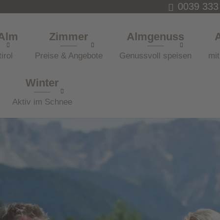
0039 333
 Alm
Zimmer
Almgenuss
irol
Preise & Angebote
Genussvoll speisen
mit
Winter
Aktiv im Schnee