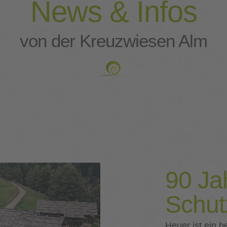
News & Infos
von der Kreuzwiesen Alm
90 Ja
Schut
Heuer ist ein 