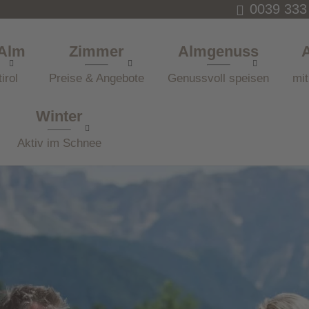
0039 333
 Alm
Zimmer
Almgenuss
irol
Preise & Angebote
Genussvoll speisen
mit
Winter
Aktiv im Schnee