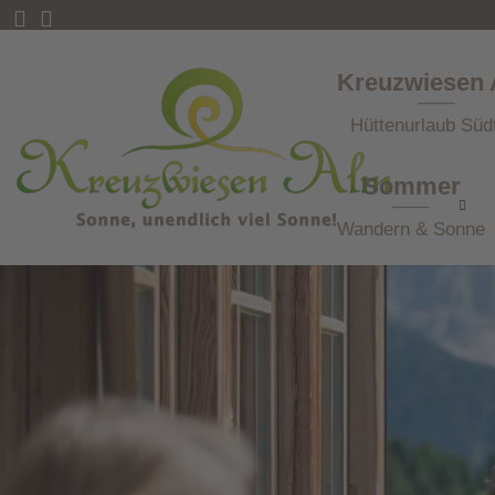
Kreuzwiesen
Hüttenurlaub Südt
Sommer
Wandern & Sonne