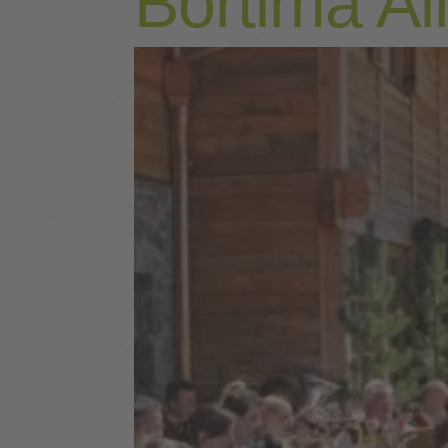
Bortlmä Al