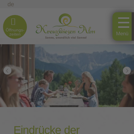
de
Öffnungs-
zeiten
Eindrücke der