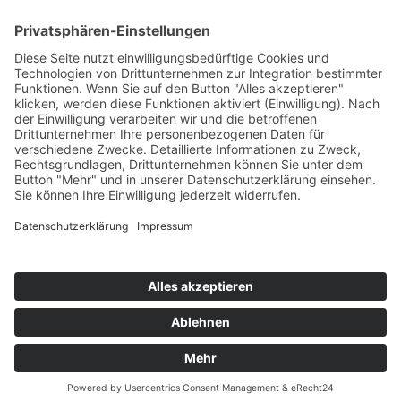
© Kreuzwiesen Alm
MwSt.-Nr. IT03207680210
Impressum
Datenschutz
powered by