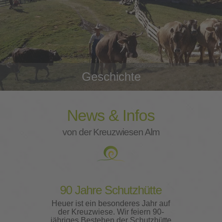
Geschichte
News & Infos
von der Kreuzwiesen Alm
90 Jahre Schutzhütte
Heuer ist ein besonderes Jahr auf
der Kreuzwiese. Wir feiern 90-
jähriges Bestehen der Schutzhütte